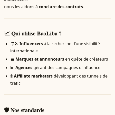
nous les aidons à
conclure des contrats
.
📈 Qui utilise BaoLiba ?
🧑‍🎤
Influencers
à la recherche d’une visibilité
internationale
💼
Marques et annonceurs
en quête de créateurs
📊
Agences
gérant des campagnes d’influence
🌐
Affiliate marketers
développant des tunnels de
trafic
🛡️ Nos standards