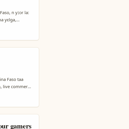
 en confiance —
aso, n yɔɔr la:
ma yɛlga,
reators, ni plan
ok check), social
 Daily Observer
ina Faso taa
ɔm, live commerce
kom foor-diirer,
na engagement-m.
 min suubu step-
pour gamers