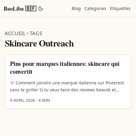
BaoLiba 🇧🇫
Blog
Categories
Etiquettes
ACCUEIL
TAGS
Skincare Outreach
Pins pour marques italiennes: skincare qui
convertit
💡 Comment joindre une marque italienne sur Pinterest
sans te griller Si tu veux faire des reviews beauté et
skincare pour des marques italiennes, Pinterest peut
9 AVRIL 2026
·
6 MIN
être un vrai terrain de jeu. Le truc, c’est que beaucoup
de créateurs pensent encore que Pinterest sert juste à
“mettre des jolies images”. En vrai, c’est aussi un moteur
de découverte visuelle, avec des Pins, des boards et des
recommandations personnalisées qui poussent les